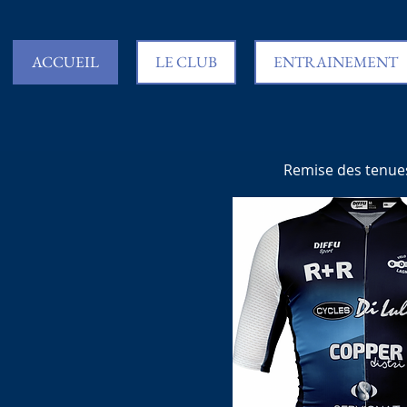
ACCUEIL
LE CLUB
ENTRAINEMENT
Remise des tenues 2