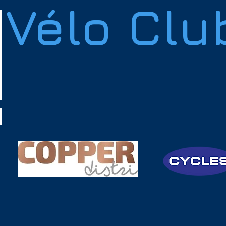
Vélo Clu